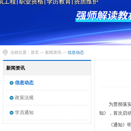
当前位置：
首页
->
新闻资讯
->
信息动态
新闻资讯
信息动态
政策法规
为贯彻落
学员通知
知》，首次启动
《通知》