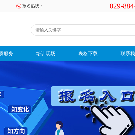
029-884
报名热线：
质服务
培训现场
表格下载
联系我