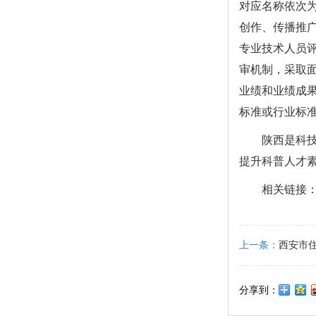
对应名称依次
创作、传播推
专业技术人员
审机制，采取
业绩和业绩成
标准或行业标
陕西是科
提升科普人才
相关链接
上一条：
西安市
分享到：